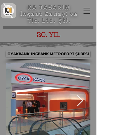
KA TASARIM
İnşaat Sanayi ve
Tic. Ltd. Şti.
20. YIL
OYAKBANK-INGBANK METROPORT ŞUBESİ