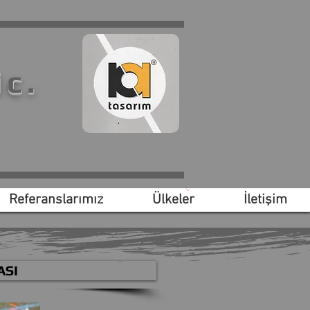
ic.
Referanslarımız
Ülkeler
İletişim
ASI