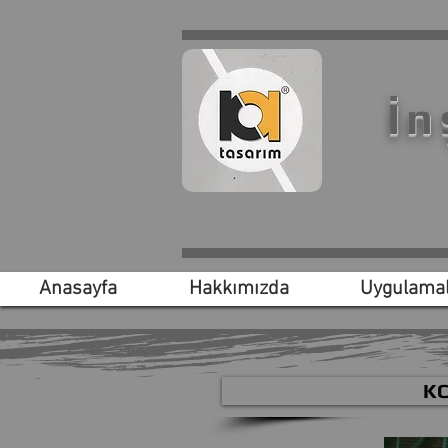
İn
Anasayfa
Hakkımızda
Uygulamal
KC