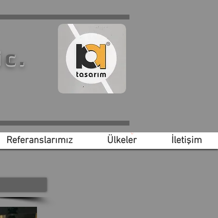
ic.
Referanslarımız
Ülkeler
İletişim