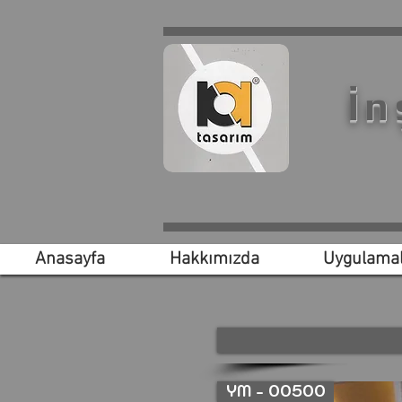
İn
Anasayfa
Hakkımızda
Uygulamal
YM - 00500